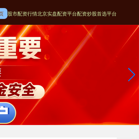
页
股市配资行情
北京实盘配资平台
配资炒股首选平台