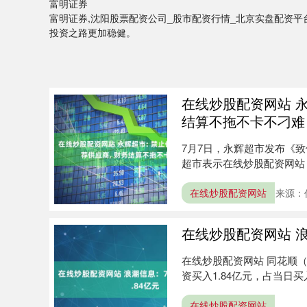
富明证券
富明证券,沈阳股票配资公司_股市配资行情_北京实盘配资
投资之路更加稳健。
在线炒股配资网站 永
结算不拖不卡不刁难
7月7日，永辉超市发布《
超市表示在线炒股配资网站
本，为此....
在线炒股配资网站
来源：
在线炒股配资网站 浪
在线炒股配资网站 同花顺（3
资买入1.84亿元，占当日买入金
在线炒股配资网站