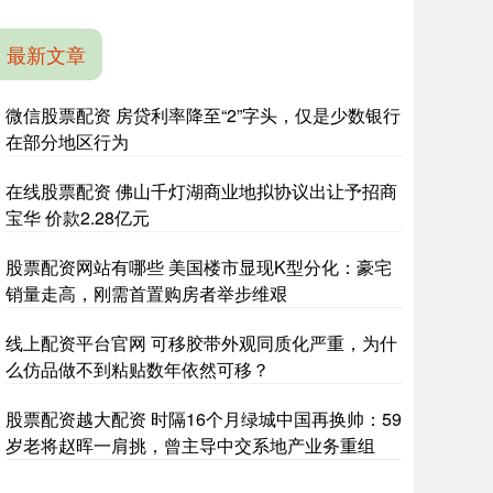
最新文章
微信股票配资 房贷利率降至“2”字头，仅是少数银行
在部分地区行为
在线股票配资 佛山千灯湖商业地拟协议出让予招商
宝华 价款2.28亿元
股票配资网站有哪些 美国楼市显现K型分化：豪宅
销量走高，刚需首置购房者举步维艰
线上配资平台官网 可移胶带外观同质化严重，为什
么仿品做不到粘贴数年依然可移？
股票配资越大配资 时隔16个月绿城中国再换帅：59
岁老将赵晖一肩挑，曾主导中交系地产业务重组