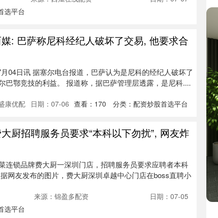
首选平台
媒: 巴萨称尼科经纪人破坏了交易, 他要求合
7月04日讯 据塞尔电台报道，巴萨认为是尼科的经纪人破坏了
巴鄂竞技的利益。 报道称，据巴萨管理层透露，是尼科....
盛康优配
日期：07-06
查看：
170
分类：
配资炒股首选平台
大厨招聘服务员要求“本科以下勿扰”, 网友炸
菜连锁品牌费大厨一深圳门店，招聘服务员要求应聘者本科
据网友发布的图片，费大厨深圳卓越中心门店在boss直聘小
来源：锦盈多配资
日期：07-05
首选平台