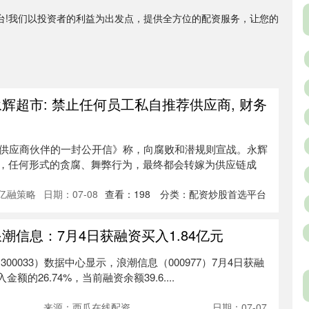
平台!我们以投资者的利益为出发点，提供全方位的配资服务，让您的
辉超市: 禁止任何员工私自推荐供应商, 财务
致供应商伙伴的一封公开信》称，向腐败和潜规则宣战。永辉
，任何形式的贪腐、舞弊行为，最终都会转嫁为供应链成
亿融策略
日期：07-08
查看：
198
分类：
配资炒股首选平台
潮信息：7月4日获融资买入1.84亿元
00033）数据中心显示，浪潮信息（000977）7月4日获融
额的26.74%，当前融资余额39.6....
来源：西瓜在线配资
日期：07-07