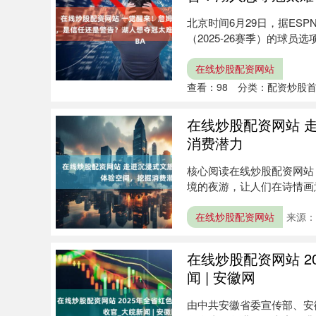
北京时间6月29日，据ESPN
（2025-26赛季）的球员选
在线炒股配资网站
查看：
98
分类：
配资炒股
在线炒股配资网站 
消费潜力
核心阅读在线炒股配资网站
境的夜游，让人们在诗情画
化随着....
在线炒股配资网站
来源：
在线炒股配资网站 2
闻 | 安徽网
由中共安徽省委宣传部、安