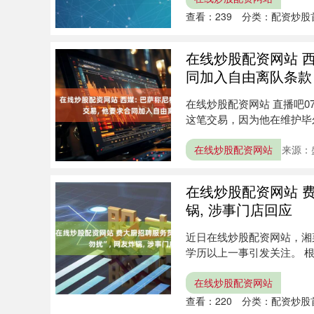
查看：
239
分类：
配资炒股
在线炒股配资网站 西
同加入自由离队条款
在线炒股配资网站 直播吧0
这笔交易，因为他在维护毕尔
在线炒股配资网站
来源：
在线炒股配资网站 费
锅, 涉事门店回应
近日在线炒股配资网站，湘
学历以上一事引发关注。 根
程....
在线炒股配资网站
查看：
220
分类：
配资炒股