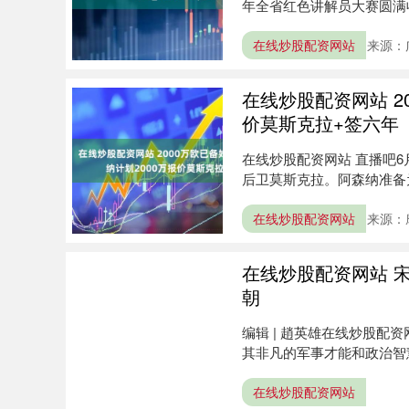
年全省红色讲解员大赛圆满
化资....
在线炒股配资网站
来源：
在线炒股配资网站 2
价莫斯克拉+签六年
在线炒股配资网站 直播吧6
后卫莫斯克拉。阿森纳准备为
在线炒股配资网站
来源：
在线炒股配资网站 
朝
编辑 | 趙英雄在线炒股配
其非凡的军事才能和政治智
一....
在线炒股配资网站