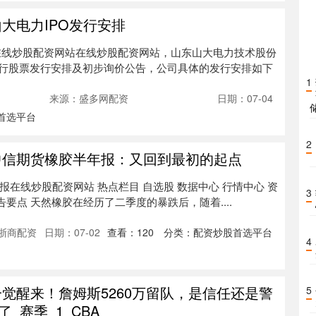
大电力IPO发行安排
日在线炒股配资网站在线炒股配资网站，山东山大电力技术股份
行股票发行安排及初步询价公告，公司具体的发行安排如下
1
来源：盛多网配资
日期：07-04
首选平台
2
中信期货橡胶半年报：又回到最初的起点
年报在线炒股配资网站 热点栏目 自选股 数据中心 行情中心 资
3
告要点 天然橡胶在经历了二季度的暴跌后，随着....
浙商配资
日期：07-02
查看：
120
分类：
配资炒股首选平台
4
一觉醒来！詹姆斯5260万留队，是信任还是警
5
_赛季_1_CBA